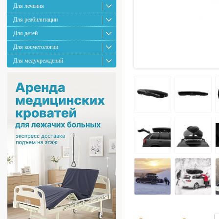
Для лечения
Для реабилитации
Для детей
Для косметологии
Для медучреждений