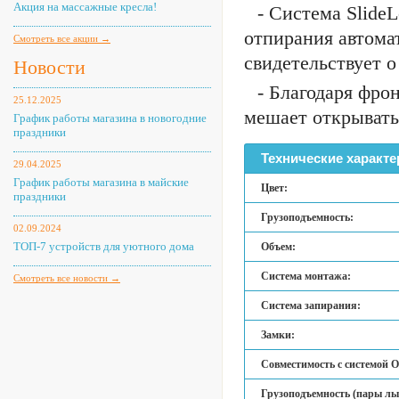
Акция на массажные кресла!
- Система Slide
отпирания автома
Смотреть все акции →
свидетельствует о
Новости
- Благодаря фро
25.12.2025
мешает открывать
График работы магазина в новогодние
праздники
Технические характе
29.04.2025
График работы магазина в майские
Цвет:
праздники
Грузоподъемность:
02.09.2024
ТОП-7 устройств для уютного дома
Объем:
Система монтажа:
Смотреть все новости →
Система запирания:
Замки:
Совместимость с системой O
Грузоподъемность (пары лы