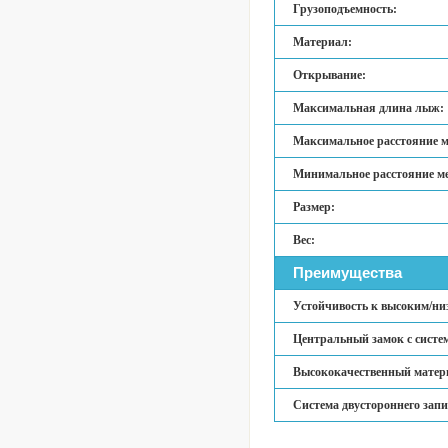
Грузоподъемность:
Материал:
Открывание:
Максимальная длина лыж:
Максимальное расстояние м
Минимальное расстояние ме
Размер:
Вес:
Преимущества
Устойчивость к высоким/ни
Центральный замок с систем
Высококачественный матери
Система двустороннего зап