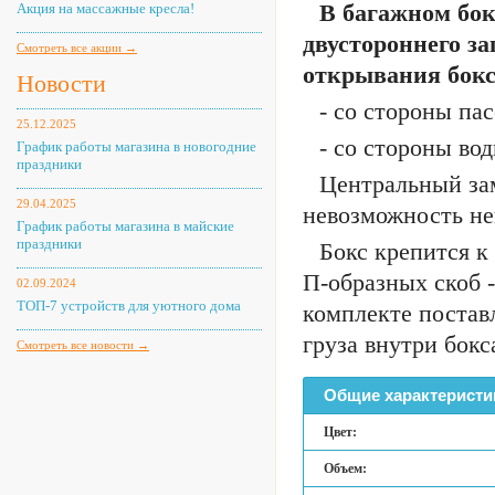
В багажном бок
Акция на массажные кресла!
двустороннего з
Смотреть все акции →
открывания бокса
Новости
- со стороны па
25.12.2025
- со стороны вод
График работы магазина в новогодние
праздники
Центральный за
29.04.2025
невозможность неп
График работы магазина в майские
праздники
Бокс крепится к
П-образных скоб 
02.09.2024
ТОП-7 устройств для уютного дома
комплекте постав
груза внутри бокс
Смотреть все новости →
Общие характеристи
Цвет:
Объем: