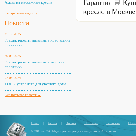
Гарантия 🛒 Куп
Акция на массажные кресла!
кресло в Москве
Смотреть все акции →
Новости
25.12.2025
График работы магазина в новогодние
праздники
29.04.2025
График работы магазина в майские
праздники
02.09.2024
ТОП-7 устройств для уютного дома
Смотреть все новости →
О нас
|
Акции
|
Оплата
|
Доставка
|
Гарантия
|
Отзы
© 2006-2026. МедСпрос - продажа медицинской техники