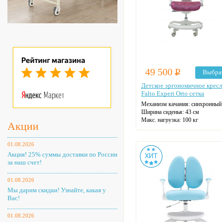
49 500
Р
Выбра
Детское эргономичное крес
Falto Expert Orto сетка
Механизм качания: синхронный
Ширина сиденья: 43 см
Макс. нагрузка: 100 кг
Акции
Материал спинки: сетка
Регулировка высоты
Крестовина: пластиковая
01.08.2026
Цвет: на выбор
Акция! 25% суммы доставки по России
за наш счет!
01.08.2026
Мы дарим скидки! Узнайте, какая у
Вас!
01.08.2026