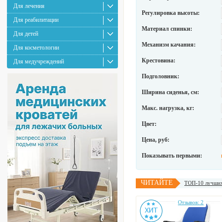
Для лечения
Регулировка высоты:
Для реабилитации
Материал спинки:
Для детей
Механизм качания:
Для косметологии
Крестовина:
Для медучреждений
Подголовник:
Ширина сиденья, см:
Макс. нагрузка, кг:
Цвет:
Цена, руб:
Показывать первыми:
ЧИТАЙТЕ
ТОП-10 лучших 
Отзывов: 2