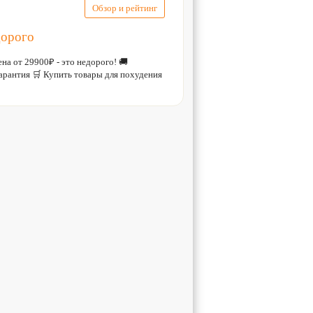
Обзор и рейтинг
дорого
на от 29900₽ - это недорого! 🚚
антия 🛒 Купить товары для похудения