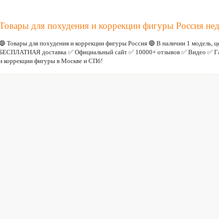
Максимальная скорость, км/ч:
10.8
Товары для похудения и коррекции фигуры Россия не
🔵 Товары для похудения и коррекции фигуры Россия 🔵 В наличии 1 модель, це
БЕСПЛАТНАЯ доставка ✅ Официальный сайт ✅ 10000+ отзывов ✅ Видео ✅ Гар
и коррекции фигуры в Москве и СПб!