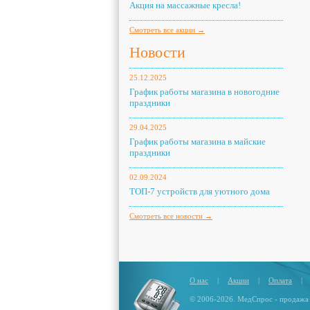
Акция на массажные кресла!
Смотреть все акции →
Новости
25.12.2025
График работы магазина в новогодние
праздники
29.04.2025
График работы магазина в майские
праздники
02.09.2024
ТОП-7 устройств для уютного дома
Смотреть все новости →
О нас
|
Акции
|
Оплата
|
© 2006-2026. МедСпрос - продажа