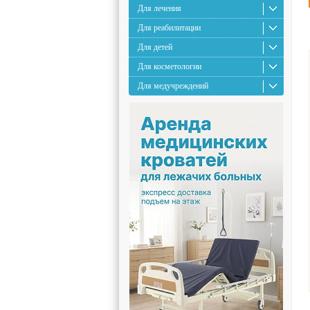
Для лечения
Для реабилитации
Для детей
Для косметологии
Для медучреждений