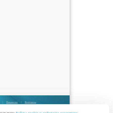
|
Вакансии
|
Контакты
Москва:
+7 (495) 374-85-67