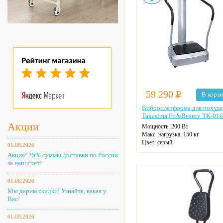
59 290
Р
В корз
Виброплатформа для похуд
Takasima Fit&Beauty TK-016
Акции
Мощность: 200 Вт
Макс. нагрузка: 150 кг
Цвет: серый
01.08.2026
Акция! 25% суммы доставки по России
за наш счет!
01.08.2026
Мы дарим скидки! Узнайте, какая у
Вас!
01.08.2026