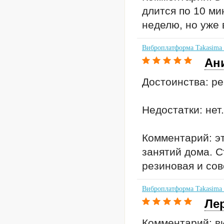
длится по 10 ми
неделю, но уже 
Виброплатформа Takasima
Ан
Достоинства: ре
Недостатки: нет.
Комментарий: э
занятий дома. С
резиновая и сов
Виброплатформа Takasima
Ле
Комментарий: в