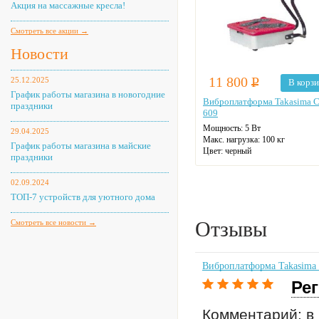
Акция на массажные кресла!
Смотреть все акции →
Новости
11 800
Р
25.12.2025
В корз
График работы магазина в новогодние
Виброплатформа Takasima C
праздники
609
Мощность: 5 Вт
29.04.2025
Макс. нагрузка: 100 кг
График работы магазина в майские
Цвет: черный
праздники
02.09.2024
ТОП-7 устройств для уютного дома
Отзывы
Смотреть все новости →
Виброплатформа Takasima
Рег
Комментарий: в 