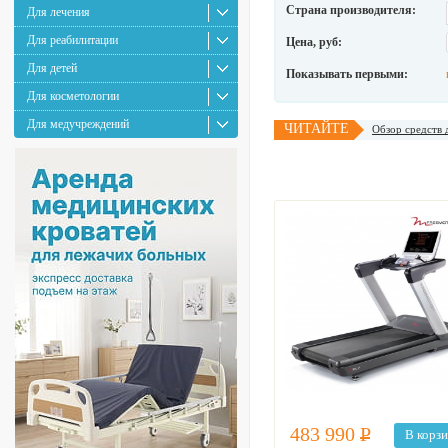
Страна производителя:
Для лечения
Для реабилитации
Цена, руб:
Для детей
Показывать первыми:
Для косметологии
Для медучреждений
ЧИТАЙТЕ
Обзор средств 
483 990
Р
В корз