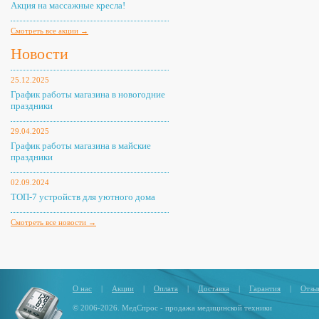
Акция на массажные кресла!
Смотреть все акции →
Новости
25.12.2025
График работы магазина в новогодние
праздники
29.04.2025
График работы магазина в майские
праздники
02.09.2024
ТОП-7 устройств для уютного дома
Смотреть все новости →
О нас
|
Акции
|
Оплата
|
Доставка
|
Гарантия
|
Отзы
© 2006-2026. МедСпрос - продажа медицинской техники