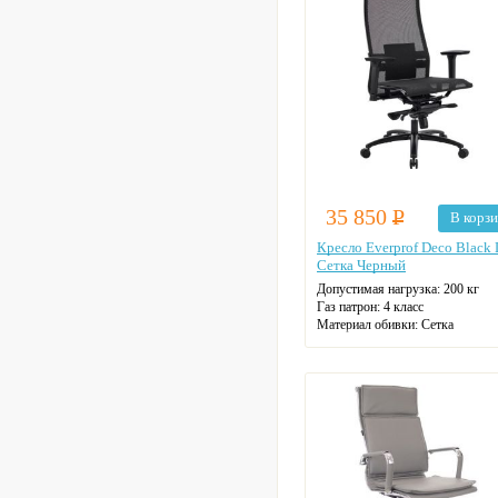
35 850
Р
В корз
Кресло Everprof Deco Black
Сетка Черный
Допустимая нагрузка:
200 кг
Газ патрон:
4 класс
Материал обивки:
Сетка