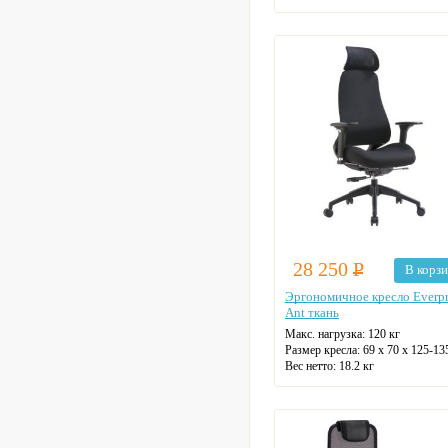
28 250
Р
В корз
Эргономичное кресло Everpr
Ant ткань
Макс. нагрузка:
120 кг
Размер кресла:
69 х 70 х 125-13
Вес нетто:
18.2 кг