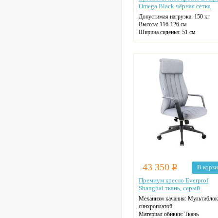
Omega Black чёрная сетка
Допустимая нагрузка:
150 кг
Высота:
116-126 см
Ширина сиденья:
51 см
43 350
Р
В корз
Премиум кресло Everprof
Shanghai ткань, серый
Механизм качания:
Мультиблок
синхроплатой
Материал обивки:
Ткань