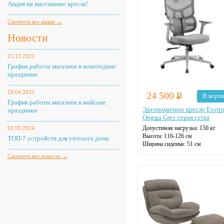
Акция на массажные кресла!
Смотреть все акции →
Новости
25.12.2025
График работы магазина в новогодние
праздники
29.04.2025
24 500
Р
В корз
График работы магазина в майские
Эргономичное кресло Everpr
праздники
Omega Grey серая сетка
Допустимая нагрузка:
150 кг
02.09.2024
Высота:
116-126 см
ТОП-7 устройств для уютного дома
Ширина сиденья:
51 см
Смотреть все новости →