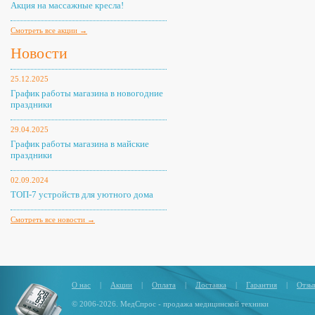
Акция на массажные кресла!
Смотреть все акции →
Новости
25.12.2025
График работы магазина в новогодние
праздники
29.04.2025
График работы магазина в майские
праздники
02.09.2024
ТОП-7 устройств для уютного дома
Смотреть все новости →
О нас
|
Акции
|
Оплата
|
Доставка
|
Гарантия
|
Отзы
© 2006-2026. МедСпрос - продажа медицинской техники