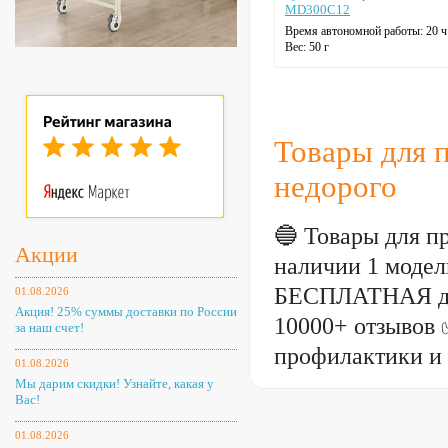
MD300C12
Время автономной работы: 20 ч
Вес: 50 г
Цвет: белый
Товары для 
недорого
🔵 Товары для п
Акции
наличии 1 модель
БЕСПЛАТНАЯ до
01.08.2026
Акция! 25% суммы доставки по России
10000+ отзывов 
за наш счет!
профилактики и
01.08.2026
Мы дарим скидки! Узнайте, какая у
Вас!
01.08.2026