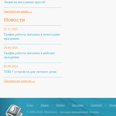
Акция на массажные кресла!
Смотреть все акции →
Новости
25.12.2025
График работы магазина в новогодние
праздники
29.04.2025
График работы магазина в майские
праздники
02.09.2024
ТОП-7 устройств для уютного дома
Смотреть все новости →
О нас
|
Акции
|
Оплата
|
Доставка
|
Гарантия
|
Отзы
© 2006-2026. МедСпрос - продажа медицинской техники