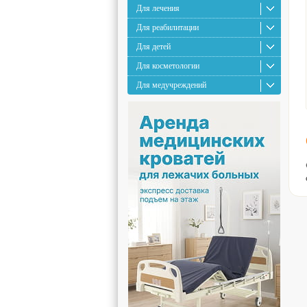
Для лечения
Для реабилитации
Для детей
Для косметологии
Для медучреждений