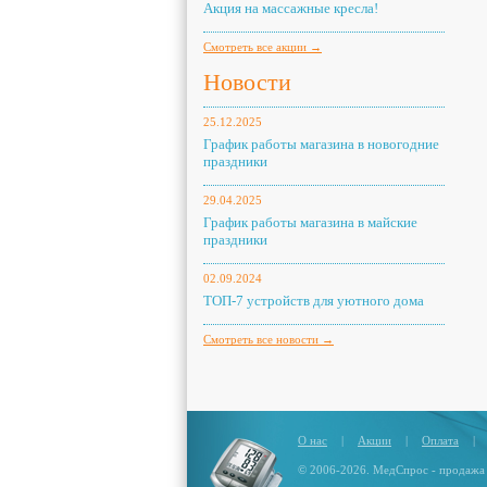
Акция на массажные кресла!
Смотреть все акции →
Новости
25.12.2025
График работы магазина в новогодние
праздники
29.04.2025
График работы магазина в майские
праздники
02.09.2024
ТОП-7 устройств для уютного дома
Смотреть все новости →
О нас
|
Акции
|
Оплата
|
© 2006-2026. МедСпрос - продажа