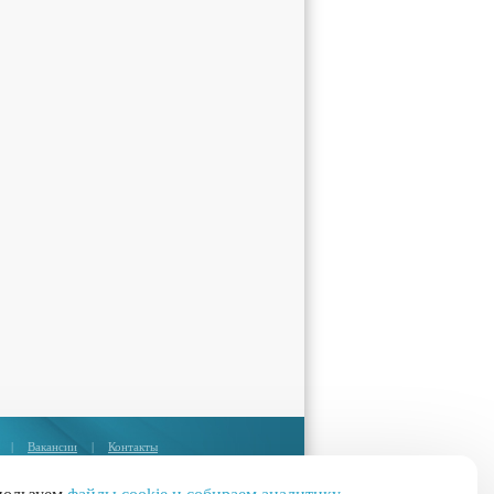
|
Вакансии
|
Контакты
Москва:
+7 (495) 374-85-67