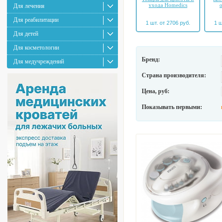
ухода Homedics
Для лечения
Для реабилитации
1 шт. от 2706 руб.
1 ш
Для детей
Для косметологии
Бренд:
Для медучреждений
Страна производителя:
Цена, руб:
Показывать первыми: