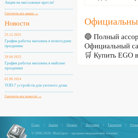
Акция на массажные кресла!
Смотреть все акции →
Официальны
Новости
🔵 Полный ассо
25.12.2025
График работы магазина в новогодние
Официальный са
праздники
🛒 Купить EGO 
29.04.2025
График работы магазина в майские
праздники
02.09.2024
ТОП-7 устройств для уютного дома
Смотреть все новости →
О нас
|
Акции
|
Оплата
|
Доставка
|
Гарантия
|
Отзы
© 2006-2026. МедСпрос - продажа медицинской техники