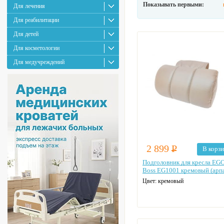
Показывать первыми:
Для лечения
Для реабилитации
Для детей
Для косметологии
Для медучреждений
2 899
Р
В корз
Подголовник для кресла EG
Boss EG1001 кремовый (арпа
Цвет:
кремовый