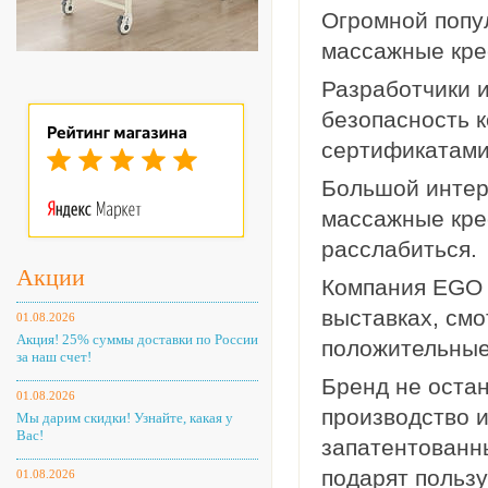
Огромной попу
массажные кре
Разработчики 
безопасность 
сертификатами
Большой интер
массажные крес
расслабиться.
Акции
Компания EGO 
выставках, смо
01.08.2026
Акция! 25% суммы доставки по России
положительные
за наш счет!
Бренд не остан
01.08.2026
производство и
Мы дарим скидки! Узнайте, какая у
Вас!
запатентованн
подарят пользу
01.08.2026