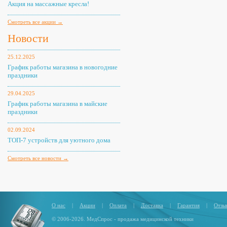
Акция на массажные кресла!
Смотреть все акции →
Новости
25.12.2025
График работы магазина в новогодние
праздники
29.04.2025
График работы магазина в майские
праздники
02.09.2024
ТОП-7 устройств для уютного дома
Смотреть все новости →
О нас
|
Акции
|
Оплата
|
Доставка
|
Гарантия
|
Отзы
© 2006-2026. МедСпрос - продажа медицинской техники