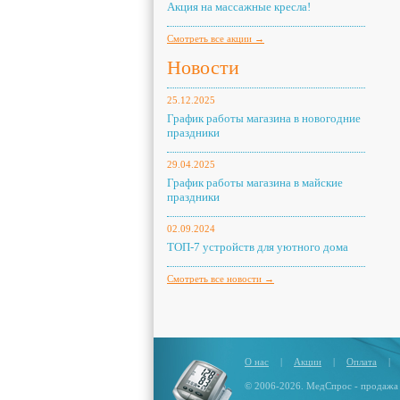
Акция на массажные кресла!
Смотреть все акции →
Новости
25.12.2025
График работы магазина в новогодние
праздники
29.04.2025
График работы магазина в майские
праздники
02.09.2024
ТОП-7 устройств для уютного дома
Смотреть все новости →
О нас
|
Акции
|
Оплата
|
© 2006-2026. МедСпрос - продажа