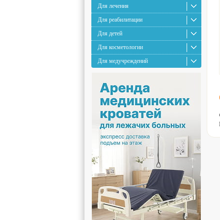
Для лечения
Для реабилитации
Для детей
Для косметологии
Для медучреждений