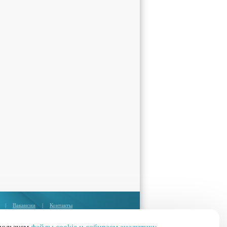
|
Вакансии
|
Контакты
Москва:
+7 (495) 374-85-67