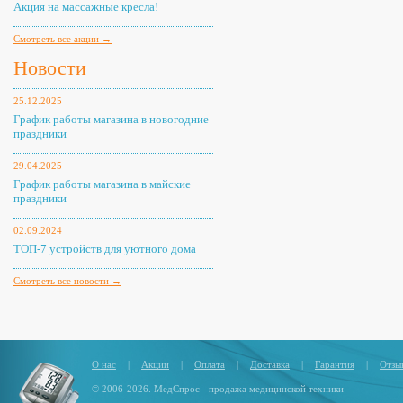
Акция на массажные кресла!
Смотреть все акции →
Новости
25.12.2025
График работы магазина в новогодние
праздники
29.04.2025
График работы магазина в майские
праздники
02.09.2024
ТОП-7 устройств для уютного дома
Смотреть все новости →
О нас
|
Акции
|
Оплата
|
Доставка
|
Гарантия
|
Отзы
© 2006-2026. МедСпрос - продажа медицинской техники