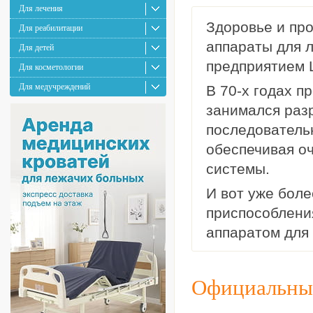
Для лечения
Здоровье и пр
Для реабилитации
аппараты для 
Для детей
предприятием 
Для косметологии
Для медучреждений
В 70-х годах п
занимался раз
последователь
обеспечивая о
системы.
И вот уже боле
приспособления
аппаратом для
Официальный