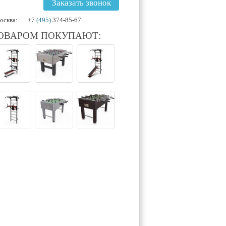
Заказать звонок
осква:
+7
(495)
374-85-67
ТОВАРОМ ПОКУПАЮТ: