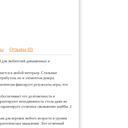
ры
Отзывы (0)
й для любителей динамичных и
ишется в любой интерьер. Стильные
трибутом, но и элементом декора.
атически фиксирует результаты игры, что
беспечивает его долговечность и
арантируют неподвижность стола даже во
гарантирует отличное скольжение шайбы. 2
м для игроков любого возраста и уровня
стратегическое мышление. Это отличный