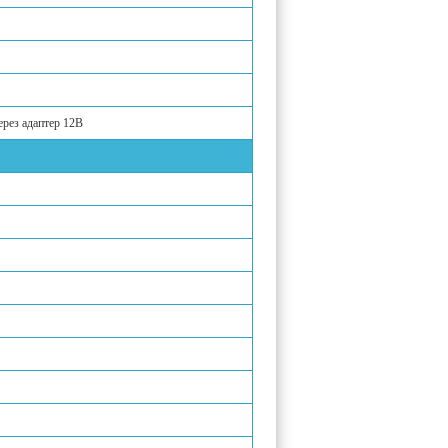
через адаптер 12В