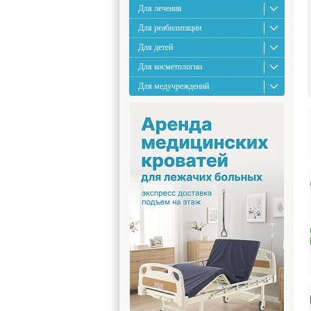
Для лечения
Для реабилитации
Для детей
Для косметологии
Для медучреждений