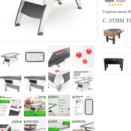
Горячая линия М
С ЭТИМ 