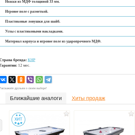
Ножки из МДФ толщиной 33 мм.
Игровое поле с разметкой.
Пластиковые ловушки для шайб.
Углы с пластиковыми накладками.
Материал корпуса и игровое поле из ударопрочного МДФ.
Страна бренда:
КНР
Гарантия:
12 мес.
Расскажите друзьям о своем выборе!
Ближайшие аналоги
Хиты продаж