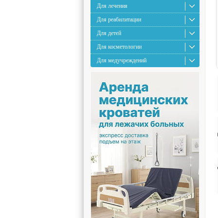
Для лечения
Для реабилитации
Для детей
Для косметологии
Для медучреждений