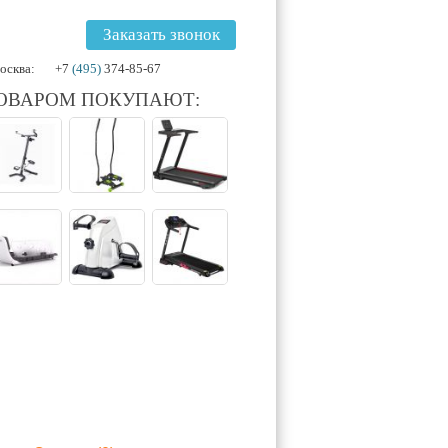
Заказать звонок
осква:
+7
(495)
374-85-67
ТОВАРОМ ПОКУПАЮТ: