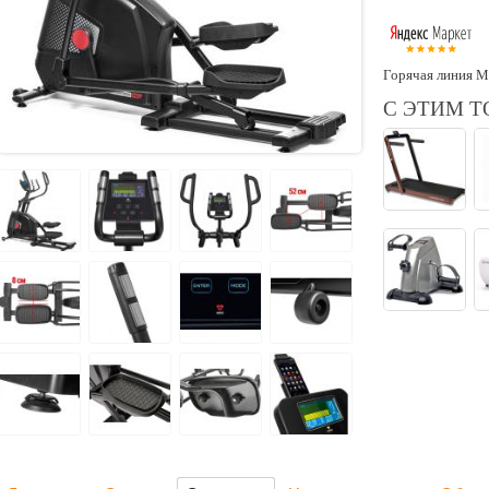
Горячая линия М
С ЭТИМ 