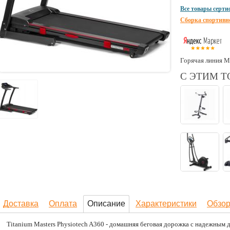
Все товары серт
Сборка спортивн
Горячая линия М
С ЭТИМ 
Доставка
Оплата
Описание
Характеристики
Обзо
Titanium Masters Physiotech A360 - домашняя беговая дорожка с надежным дв