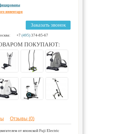
ифицированы
ого инвентаря
Заказать звонок
осква:
+7
(495)
374-85-67
ТОВАРОМ ПОКУПАЮТ:
ры
Отзывы (0)
игателем от японской Fuji Electric