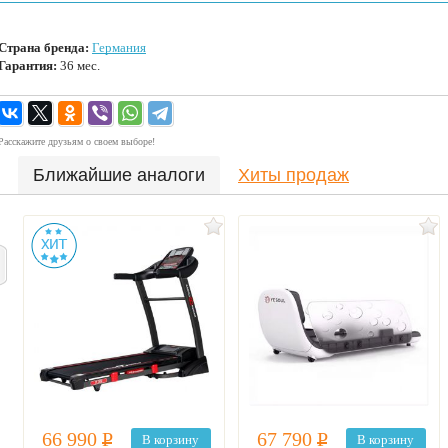
Страна бренда:
Германия
Гарантия:
36 мес.
Расскажите друзьям о своем выборе!
Ближайшие аналоги
Хиты продаж
66 990
Р
67 790
Р
В корзину
В корзину