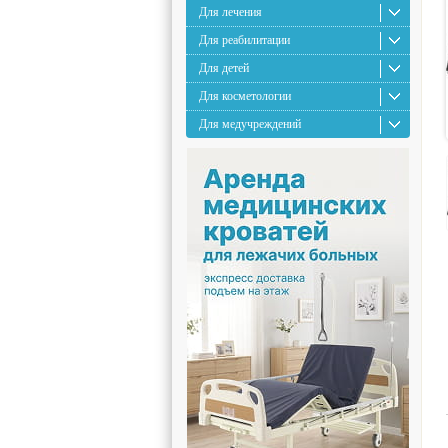
Для лечения
Для реабилитации
Для детей
Для косметологии
Для медучреждений