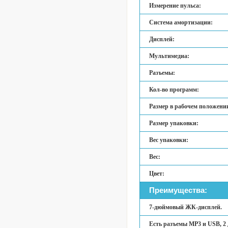
Измерение пульса:
Система амортизации:
Дисплей:
Мультимедиа:
Разъемы:
Кол-во программ:
Размер в рабочем положени
Размер упаковки:
Вес упаковки:
Вес:
Цвет:
Преимущества:
7-дюймовый ЖК-дисплей.
Есть разъемы MP3 и USB, 2