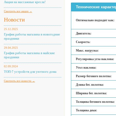
Акция на массажные кресла!
Технические характе
Смотреть все акции →
Новости
Оптимально подходит как:
25.12.2025
Двигатель:
График работы магазина в новогодние
праздники
Скорость:
29.04.2025
Макс. нагрузка:
График работы магазина в майские
праздники
Регулировка угла наклона:
02.09.2024
Угол наклона:
ТОП-7 устройств для уютного дома
Размер бегового полотна:
Смотреть все новости →
Длина бег. полотна:
Ширина бег. полотна:
Толщина бегового полотна:
Толщина деки: