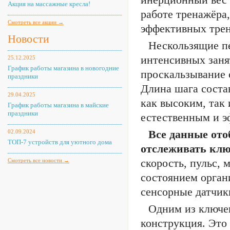
Акция на массажные кресла!
работе тренажёра
Смотреть все акции →
эффективных трен
Новости
Нескользящие п
интенсивных заня
25.12.2025
График работы магазина в новогодние
проскальзывание 
праздники
Длина шага состав
29.04.2025
как высоким, так
График работы магазина в майские
праздники
естественным и 
Все данные ото
02.09.2024
ТОП-7 устройств для уютного дома
отслеживать кл
скорость, пульс, 
Смотреть все новости →
состоянием орган
сенсорные датчик
Одним из ключев
конструкция. Это