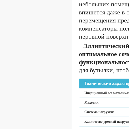
небольших помещ
впишется даже в 
перемещения пред
компенсаторы пол
неровной поверхн
Эллиптический
оптимальное соч
функциональност
для бутылки, чтоб
Технические характе
Инерционный вес маховика
Маховик:
Система нагрузки:
Количество уровней нагруз