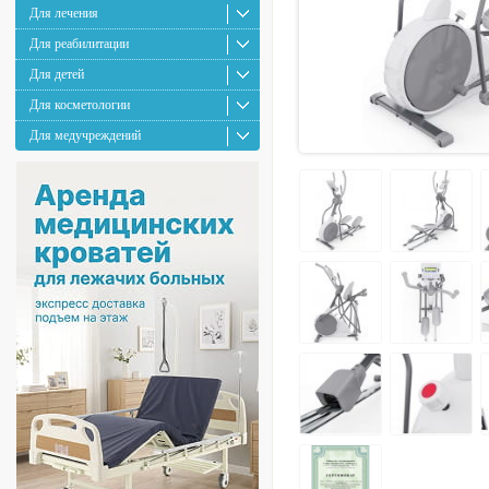
Для лечения
Для реабилитации
Для детей
Для косметологии
Для медучреждений