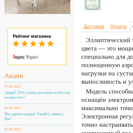
Доставка
Оплата
Эллиптический 
цвета — это мощн
специально для д
полноценную аэро
нагрузки на суста
Акции
выносливость и у
01.08.2026
Модель способна
Акция! 25% суммы доставки по России
за наш счет!
оснащён электром
максимально точн
01.08.2026
Мы дарим скидки! Узнайте, какая у
Электронная регу
Вас!
точно настраиват
01.08.2026
инерционный вес 