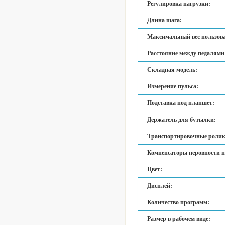
Регулировка нагрузки:
Длина шага:
Максимальный вес пользова
Расстояние между педалями
Складная модель:
Измерение пульса:
Подставка под планшет:
Держатель для бутылки:
Транспортировочные ролик
Компенсаторы неровности п
Цвет:
Дисплей:
Количество программ:
Размер в рабочем виде: