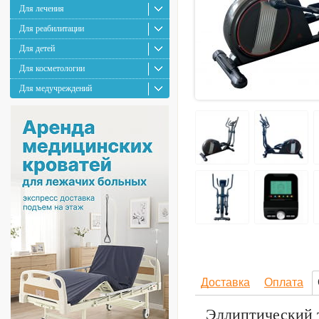
Для лечения
Для реабилитации
Для детей
Для косметологии
Для медучреждений
Доставка
Оплата
Эллиптический 