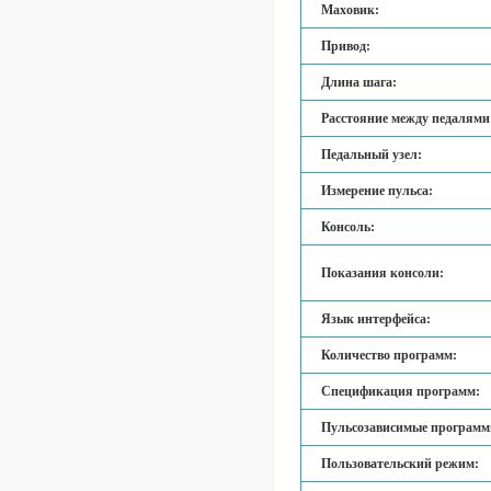
Маховик:
Привод:
Длина шага:
Расстояние между педалями
Педальный узел:
Измерение пульса:
Консоль:
Показания консоли:
Язык интерфейса:
Количество программ:
Спецификация программ:
Пульсозависимые программ
Пользовательский режим: