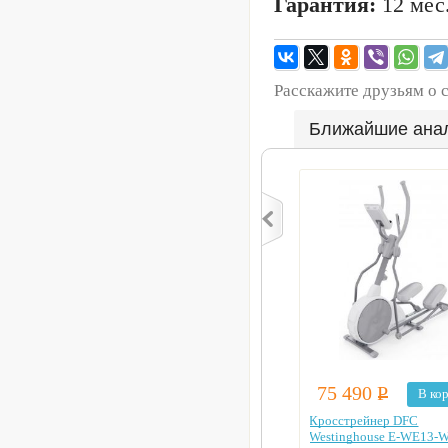
Гарантия:
12 мес
Расскажите друзьям о 
Ближайшие ана
75 490
Р
В ко
Кросстрейнер DFC
Westinghouse E-WE13-