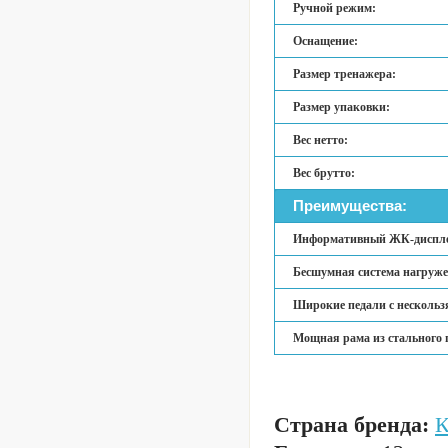
Ручной режим:
Оснащение:
Размер тренажера:
Размер упаковки:
Вес нетто:
Вес брутто:
Преимущества:
Информативный ЖК-диспле
Бесшумная система нагруже
Широкие педали с несколь
Мощная рама из стального 
Страна бренда: