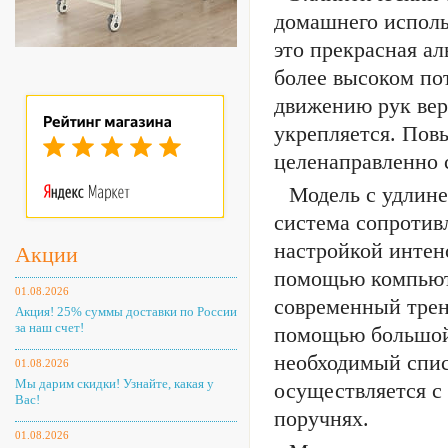
домашнего исполь
это прекрасная ал
более высоком по
движению рук вер
укрепляется. Пов
целенаправленно 
Модель с удлине
система сопротив
настройкой интен
Акции
помощью компьюте
01.08.2026
современный трен
Акция! 25% суммы доставки по России
за наш счет!
помощью большой 
необходимый спис
01.08.2026
Мы дарим скидки! Узнайте, какая у
осуществляется с
Вас!
поручнях.
01.08.2026