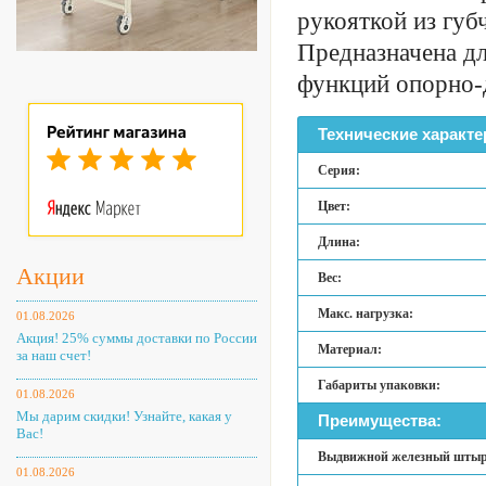
рукояткой из губ
Предназначена д
функций опорно-д
Технические характе
Серия:
Цвет:
Длина:
Акции
Вес:
Макс. нагрузка:
01.08.2026
Акция! 25% суммы доставки по России
Материал:
за наш счет!
Габариты упаковки:
01.08.2026
Мы дарим скидки! Узнайте, какая у
Преимущества:
Вас!
Выдвижной железный штыр
01.08.2026