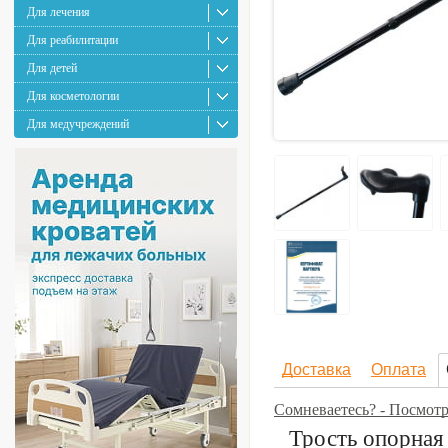
Для лечения
Для реабилитации
Для детей
Для косметологии
Для медучреждений
Доставка
Оплата
Сомневаетесь? - Посмот
Трость опорная 