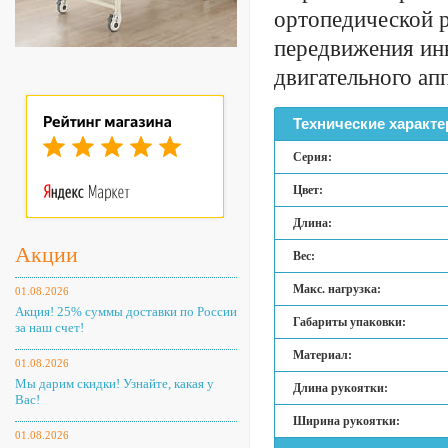
ортопедической р
передвижения ин
двигательного апп
Технические характе
Серия:
Цвет:
Длина:
Акции
Вес:
Макс. нагрузка:
01.08.2026
Акция! 25% суммы доставки по России
Габариты упаковки:
за наш счет!
Материал:
01.08.2026
Мы дарим скидки! Узнайте, какая у
Длина рукоятки:
Вас!
Ширина рукоятки:
01.08.2026