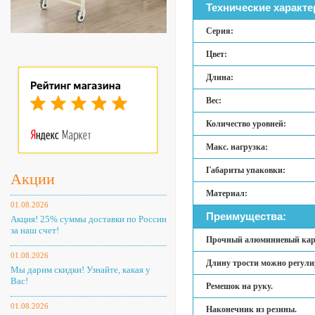
Технические характе
Серия:
Цвет:
Длина:
Вес:
Количество уровней:
Макс. нагрузка:
Габариты упаковки:
Акции
Материал:
01.08.2026
Преимущества:
Акция! 25% суммы доставки по России
за наш счет!
Прочный алюминиевый кар
01.08.2026
Длину трости можно регули
Мы дарим скидки! Узнайте, какая у
Вас!
Ремешок на руку.
01.08.2026
Наконечник из резины.