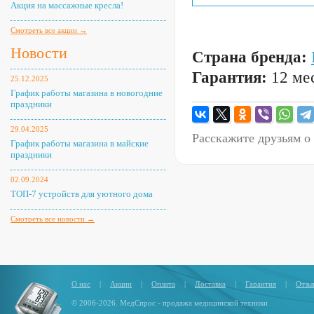
Акция на массажные кресла!
Смотреть все акции →
Новости
Страна бренда:
Гарантия:
12 мес
25.12.2025
График работы магазина в новогодние
праздники
29.04.2025
Расскажите друзьям о
График работы магазина в майские
праздники
02.09.2024
ТОП-7 устройств для уютного дома
Смотреть все новости →
О нас
|
Акции
|
Оплата
|
Доставка
|
Гарантия
|
Отзы
© 2006-2026. МедСпрос - продажа медицинской техники