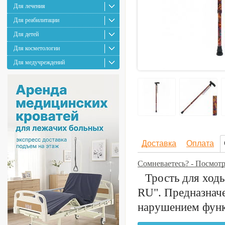
Для лечения
Для реабилитации
Для детей
Для косметологии
Для медучреждений
Доставка
Оплата
Сомневаетесь? - Посмот
Трость для ход
RU". Предназначе
нарушением функц