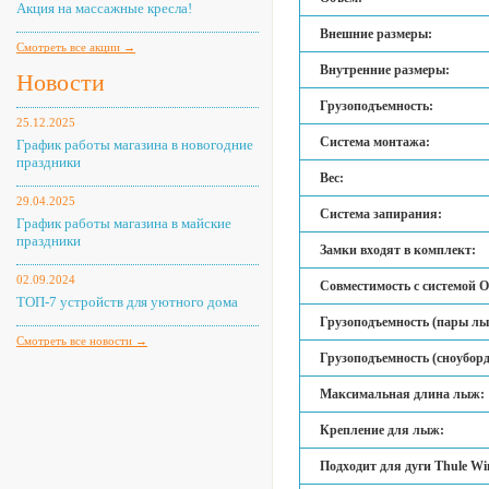
Акция на массажные кресла!
Внешние размеры:
Смотреть все акции →
Внутренние размеры:
Новости
Грузоподъемность:
25.12.2025
Система монтажа:
График работы магазина в новогодние
праздники
Вес:
29.04.2025
Система запирания:
График работы магазина в майские
праздники
Замки входят в комплект:
02.09.2024
Совместимость с системой O
ТОП-7 устройств для уютного дома
Грузоподъемность (пары лы
Смотреть все новости →
Грузоподъемность (сноубор
Максимальная длина лыж:
Крепление для лыж:
Подходит для дуги Thule Wi