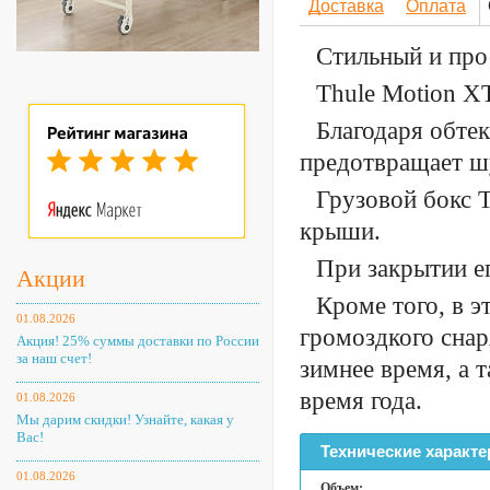
Доставка
Оплата
Стильный и про
Thule Motion X
Благодаря обте
предотвращает ш
Грузовой бокс T
крыши.
При закрытии е
Акции
Кроме того, в э
01.08.2026
громоздкого снар
Акция! 25% суммы доставки по России
за наш счет!
зимнее время, а 
время года.
01.08.2026
Мы дарим скидки! Узнайте, какая у
Вас!
Технические характе
01.08.2026
Объем: