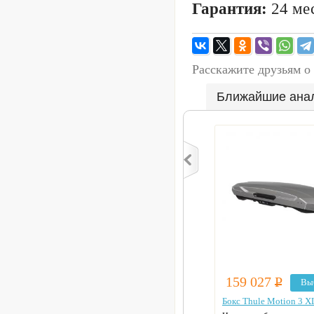
Гарантия:
24 мес
Расскажите друзьям о
Ближайшие ана
159 027
Р
Вы
Бокс Thule Motion 3 X