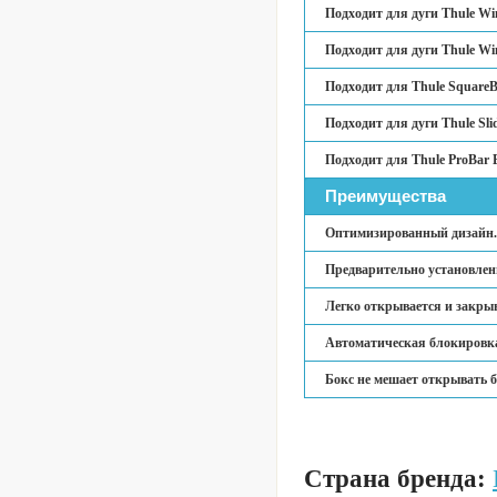
Подходит для дуги Thule Wi
Подходит для дуги Thule Wi
Подходит для Thule SquareB
Подходит для дуги Thule Sli
Подходит для Thule ProBar 
Преимущества
Оптимизированный дизайн.
Предварительно установлен
Легко открывается и закрыв
Автоматическая блокировк
Бокс не мешает открывать 
Страна бренда: