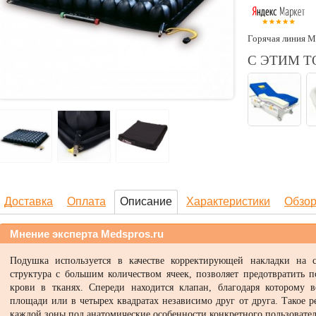
Горячая линия М
С ЭТИМ 
Доставка
Оплата
Описание
Характеристики
Обзо
Мнение эксперта Medspros.ru
Подушка используется в качестве корректирующей накладки на с
структура с большим количеством ячеек, позволяет предотвратить 
крови в тканях. Спереди находится клапан, благодаря которому 
площади или в четырех квадратах независимо друг от друга. Такое р
каждой зоны под анатомические особенности конкретного пользовател