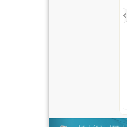
О нас
|
Акции
|
Оплата
|