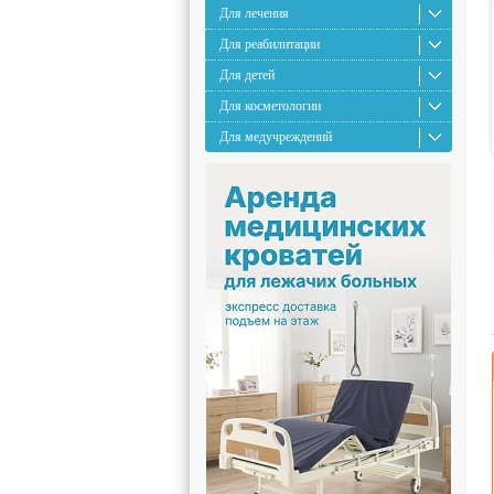
Для лечения
Для реабилитации
Для детей
Для косметологии
Для медучреждений