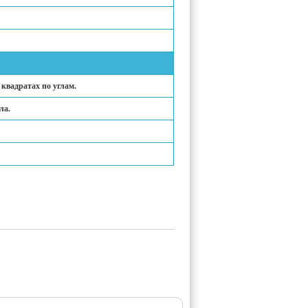
квадратах по углам.
ла.