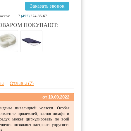
Заказать звонок
осква:
+7
(495)
374-85-67
ТОВАРОМ ПОКУПАЮТ:
ры
Отзывы (7)
от 10.09.2022
иденье инвалидной коляски. Особая
появление пролежней, застоя лимфы и
воздух может циркулировать по всей
ешение позволяет настроить упругость
я.