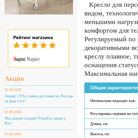
Кресло для пер
видом, технологи
меньшими нагрузк
комфортом для те
Регулируемый по 
декоративными вс
креслу плавное, 
оснащения статусн
Максимальная нагр
Акции
Общие характеристи
01.08.2026
Акция! 25% суммы доставки по России
за наш счет!
Оптимально подходит как:
01.08.2026
Регулировка сидения по глу
Мы дарим скидки! Узнайте, какая у
Вас!
Длина, см:
Высота, см:
01.08.2026