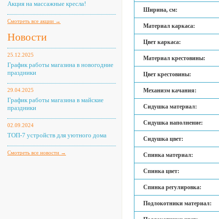
Акция на массажные кресла!
Ширина, см:
Смотреть все акции →
Материал каркаса:
Новости
Цвет каркаса:
25.12.2025
Материал крестовины:
График работы магазина в новогодние
праздники
Цвет крестовины:
29.04.2025
Механизм качания:
График работы магазина в майские
Сидушка материал:
праздники
Сидушка наполнение:
02.09.2024
ТОП-7 устройств для уютного дома
Сидушка цвет:
Смотреть все новости →
Спинка материал:
Спинка цвет:
Спинка регулировка:
Подлокотники материал: