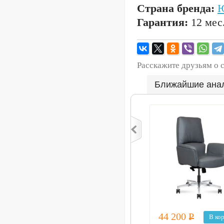
Страна бренда:
Ю
Гарантия:
12 мес
Расскажите друзьям о 
Ближайшие ана
44 200
Р
В ко