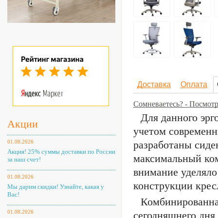
Доставка
Оплата
Сомневаетесь? - Посмотр
Для данного эрг
Акции
учетом современн
01.08.2026
разработаны сиде
Акция! 25% суммы доставки по России
максимальный ком
за наш счет!
внимание уделяло
01.08.2026
конструкции крес
Мы дарим скидки! Узнайте, какая у
Вас!
Комбинированная
01.08.2026
сегодняшнего дня