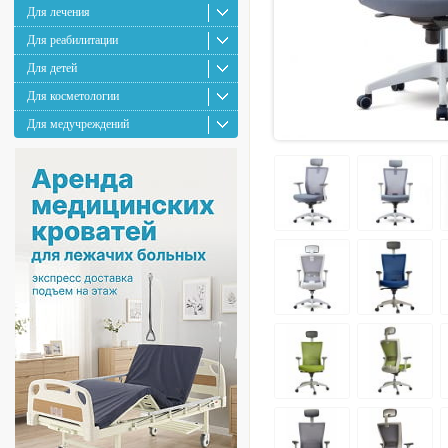
Для лечения
Для реабилитации
Для детей
Для косметологии
Для медучреждений