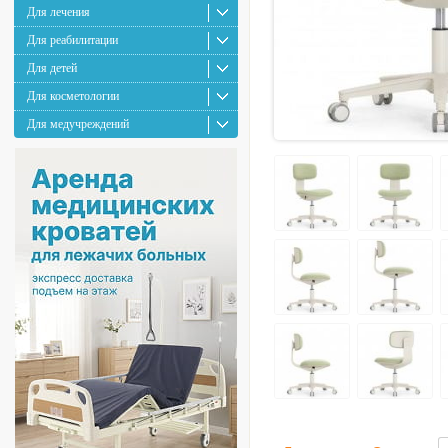
Для лечения
Для реабилитации
Для детей
Для косметологии
Для медучреждений