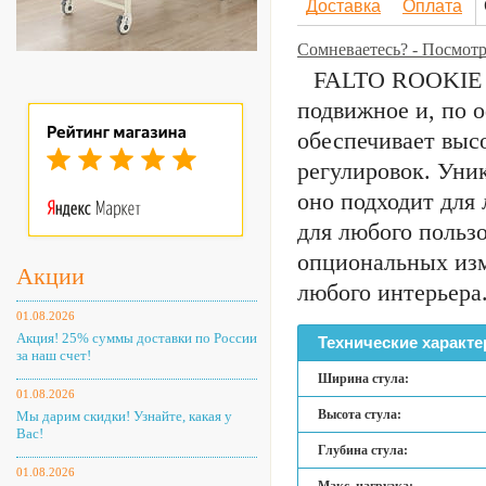
Доставка
Оплата
Сомневаетесь? - Посмотр
FALTO ROOKIE P
подвижное и, по 
обеспечивает выс
регулировок. Уни
оно подходит для 
для любого польз
опциональных изм
Акции
любого интерьера
01.08.2026
Акция! 25% суммы доставки по России
Технические характе
за наш счет!
Ширина стула:
01.08.2026
Высота стула:
Мы дарим скидки! Узнайте, какая у
Вас!
Глубина стула:
01.08.2026