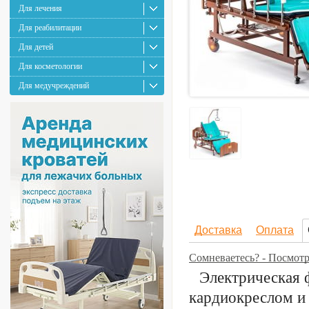
Для лечения
Для реабилитации
Для детей
Для косметологии
Для медучреждений
Доставка
Оплата
Сомневаетесь? - Посмот
Электрическая 
кардиокреслом и