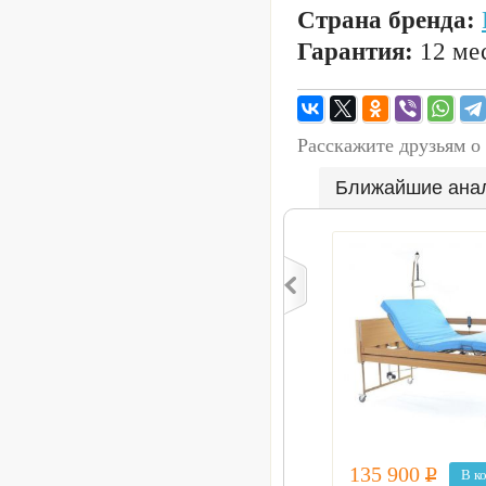
Страна бренда:
Гарантия:
12 мес
Расскажите друзьям о
Ближайшие ана
135 900
Р
В к