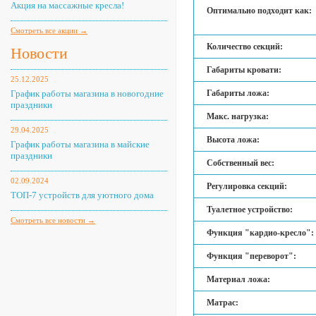
Акция на массажные кресла!
Оптимально подходит как:
Смотреть все акции →
Количество секций:
Новости
Габариты кровати:
25.12.2025
График работы магазина в новогодние
Габариты ложа:
праздники
Макс. нагрузка:
29.04.2025
Высота ложа:
График работы магазина в майские
праздники
Собственный вес:
02.09.2024
Регулировка секций:
ТОП-7 устройств для уютного дома
Туалетное устройство:
Смотреть все новости →
Функция "кардио-кресло":
Функция "переворот":
Материал ложа:
Матрас: