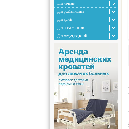
Для лечения
Для реабилитации
Для детей
Для косметологии
Для медучреждений