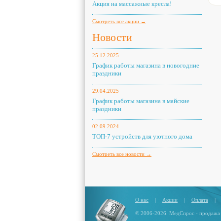
Акция на массажные кресла!
Смотреть все акции →
Новости
25.12.2025
График работы магазина в новогодние
праздники
29.04.2025
График работы магазина в майские
праздники
02.09.2024
ТОП-7 устройств для уютного дома
Смотреть все новости →
О нас
|
Акции
|
Оплата
|
© 2006-2026. МедСпрос - продажа