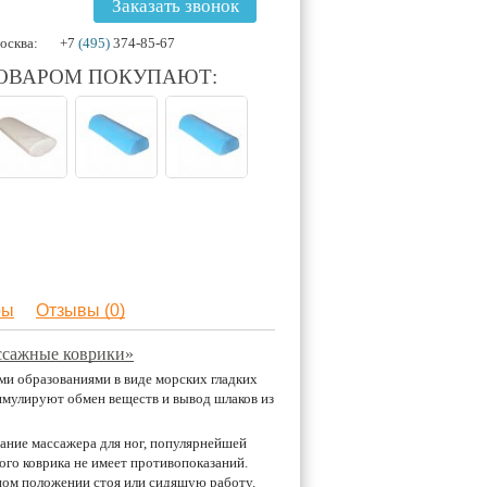
Заказать звонок
осква:
+7
(495)
374-85-67
ТОВАРОМ ПОКУПАЮТ:
ры
Отзывы (0)
ссажные коврики»
ми образованиями в виде морских гладких
имулируют обмен веществ и вывод шлаков из
ание массажера для ног, популярнейшей
го коврика не имеет противопоказаний.
ном положении стоя или сидящую работу.