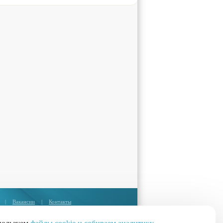
|
Вакансии
|
Контакты
Москва:
+7 (495) 374-85-67