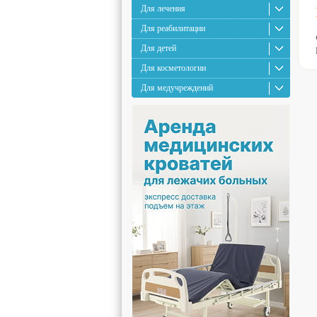
Для лечения
Для реабилитации
Для детей
Для косметологии
Для медучреждений