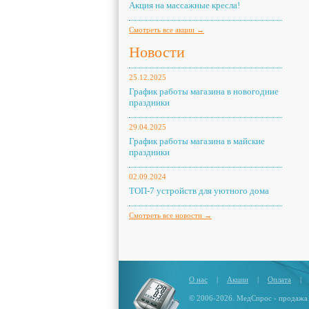
Акция на массажные кресла!
Смотреть все акции →
Новости
25.12.2025
График работы магазина в новогодние
праздники
29.04.2025
График работы магазина в майские
праздники
02.09.2024
ТОП-7 устройств для уютного дома
Смотреть все новости →
О нас
|
Акции
|
Оплата
|
© 2006-2026. МедСпрос - продажа