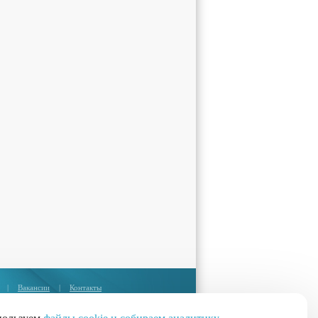
|
Вакансии
|
Контакты
Москва:
+7 (495) 374-85-67