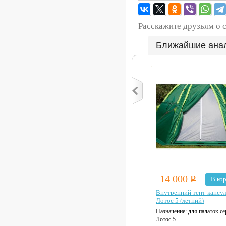
Расскажите друзьям о 
Ближайшие ана
14 000
Р
В ко
Внутренний тент-капсу
Лотос 5 (летний)
Назначение:
для палаток се
Лотос 5