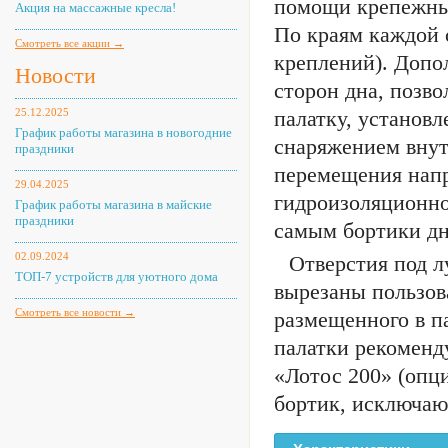
помощи крепежных
Акция на массажные кресла!
По краям каждой 
Смотреть все акции →
креплений). Допо
Новости
сторон дна, позв
25.12.2025
палатку, установ
График работы магазина в новогодние
снаряжением внут
праздники
перемещения напр
29.04.2025
гидроизоляционно
График работы магазина в майские
праздники
самым бортики дн
02.09.2024
Отверстия под 
ТОП-7 устройств для уютного дома
вырезаны пользов
Смотреть все новости →
размещенного в п
палатки рекоменду
«Лотос 200» (опци
бортик, исключаю