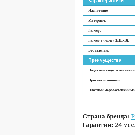
Характеристики
Назначение:
Материал:
Размер:
Размер в чехле (ДхШхВ):
Вес изделия:
Преимущества
Надежная защита палатки о
Простая установка.
Плотный морозостойкий ма
Страна бренда:
Р
Гарантия:
24 мес