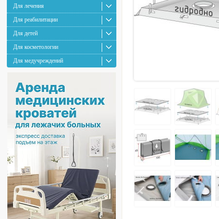
Для лечения
Для реабилитации
Для детей
Для косметологии
Для медучреждений