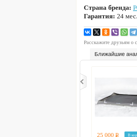
Страна бренда:
Р
Гарантия:
24 мес
Расскажите друзьям о 
Ближайшие ана
25 000
Р
В ко