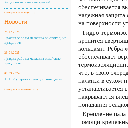
Акция на массажные кресла!
обеспечивается в
Смотреть все акции →
надежная защита 
Новости
на поверхности у
Гидро-термоизол
25.12.2025
График работы магазина в новогодние
крепится ввертыш
праздники
кольцами. Ребра 
29.04.2025
обеспечивают вер
График работы магазина в майские
праздники
термоизоляционног
что, в свою очере
02.09.2024
ТОП-7 устройств для уютного дома
палатки в сухом и
устанавливается в
Смотреть все новости →
накрываются вне
попадания осадко
Крепление пала
помощи крепежных