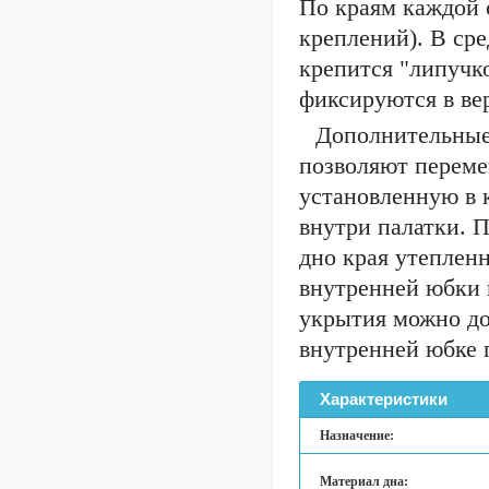
По краям каждой 
креплений). В ср
крепится "липучк
фиксируются в ве
Дополнительные 
позволяют переме
установленную в 
внутри палатки. 
дно края утеплен
внутренней юбки 
укрытия можно до
внутренней юбке 
Характеристики
Назначение:
Материал дна: