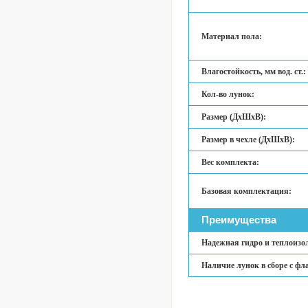
Материал пола:
Влагостойкость, мм вод. ст.:
Кол-во лунок:
Размер (ДхШхВ):
Размер в чехле (ДхШхВ):
Вес комплекта:
Базовая комплектация:
Преимущества
Надежная гидро и теплоизо
Наличие лунок в сборе с фл