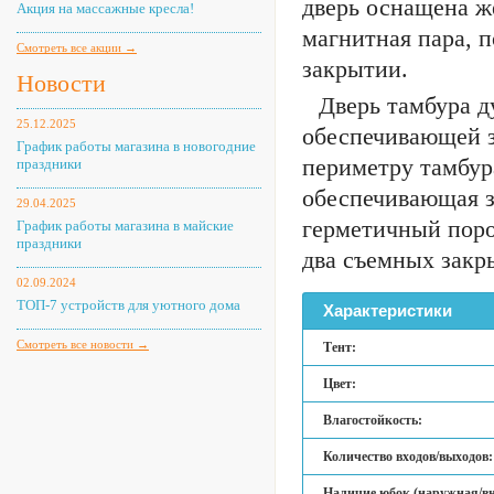
дверь оснащена ж
Акция на массажные кресла!
магнитная пара, 
Смотреть все акции →
закрытии.
Новости
Дверь тамбура д
25.12.2025
обеспечивающей з
График работы магазина в новогодние
периметру тамбур
праздники
обеспечивающая з
29.04.2025
герметичный поро
График работы магазина в майские
праздники
два съемных закр
02.09.2024
ТОП-7 устройств для уютного дома
Характеристики
Смотреть все новости →
Тент:
Цвет:
Влагостойкость:
Количество входов/выходов:
Наличие юбок (наружная/вн