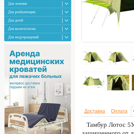
Для лечения
Для реабилитации
Для детей
Для косметологии
Для медучреждений
Доставка
Оплата
Тамбур Лотос 5У
защищенного от д