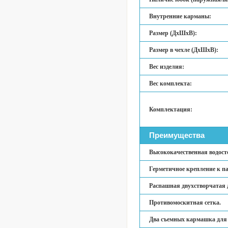
Внутренние карманы:
Размер (ДхШхВ):
Размер в чехле (ДхШхВ):
Вес изделия:
Вес комплекта:
Комплектация:
Преимущества
Высококачественная водост
Герметичное крепление к па
Распашная двухстворчатая 
Противомоскитная сетка.
Два съемных кармашка для 