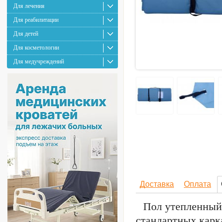
Для лечения
Для реабилитации
Для детей
Для косметологии
Для медучреждений
Доставка
Оплата
Пол утепленный 
стандартных карк