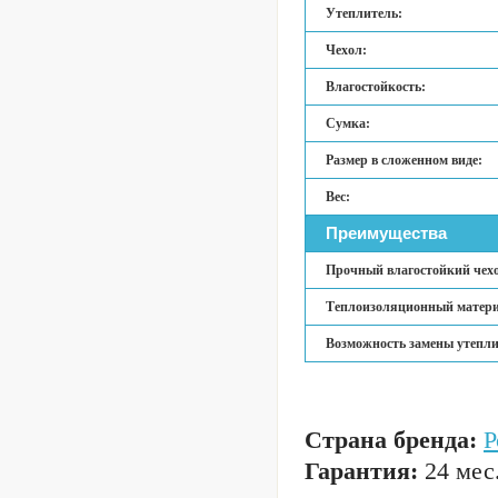
Утеплитель:
Чехол:
Влагостойкость:
Сумка:
Размер в сложенном виде:
Вес:
Преимущества
Прочный влагостойкий чехо
Теплоизоляционный матери
Возможность замены утепли
Страна бренда:
Р
Гарантия:
24 мес