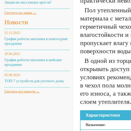
практически нево
Акция на массажные кресла!
Пол утепленный
Смотреть все акции →
материала с мета
Новости
герметичный чехо
25.12.2025
влагостойкости и 
График работы магазина в новогодние
пропускает влагу 
праздники
поверхности воды
29.04.2025
В одной из торц
График работы магазина в майские
праздники
открывать доступ
02.09.2024
условиях рекомен
ТОП-7 устройств для уютного дома
в чехол пола молн
Смотреть все новости →
его износа, а так
слоем утеплителя
Характеристики
Назначение: