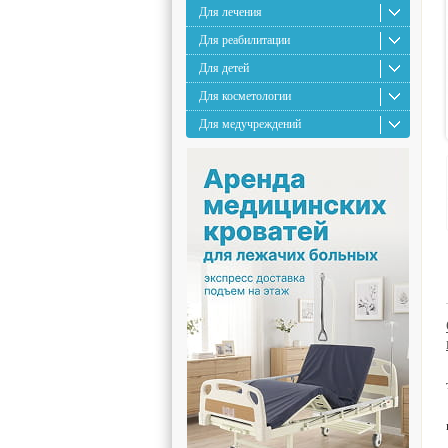
Для лечения
Для реабилитации
Для детей
Для косметологии
Для медучреждений