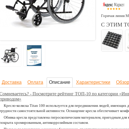
Горячая линия М
С ЭТИМ 
Доставка
Оплата
Описание
Характеристики
Обзо
Сомневаетесь? - Посмотрите рейтинг ТОП-10 по категории «Ин
приводом»
Кресло-коляска Titan 100 используется для передвижения людей, имеющи
трудности самостоятельной активности. Оснащение кресла обеспечивает комфо
Обивка кресла представлена гигроскопическим материалом, пригодным для 
покрыта хромированным, антикоррозийным составом.