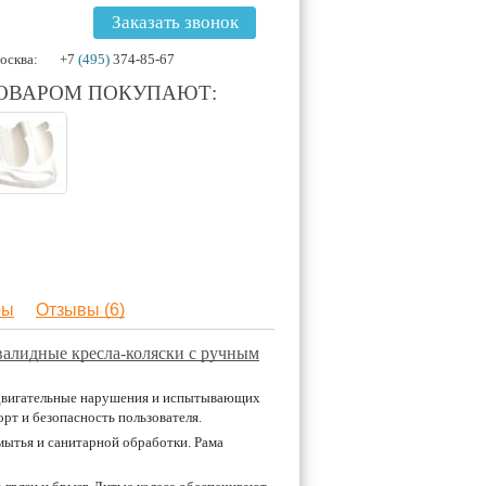
Заказать звонок
осква:
+7
(495)
374-85-67
ТОВАРОМ ПОКУПАЮТ:
ры
Отзывы (6)
валидные кресла-коляски с ручным
х двигательные нарушения и испытывающих
рт и безопасность пользователя.
мытья и санитарной обработки. Рама