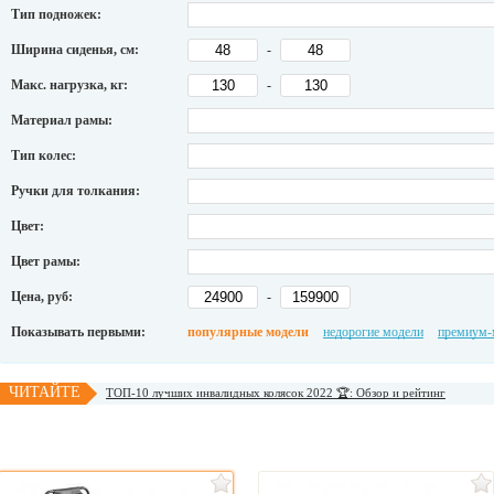
Тип подножек:
Ширина сиденья, см:
-
Макс. нагрузка, кг:
-
Материал рамы:
Тип колес:
Ручки для толкания:
Цвет:
Цвет рамы:
Цена, руб:
-
Показывать первыми:
популярные модели
недорогие модели
премиум-
ЧИТАЙТЕ
ТОП-10 лучших инвалидных колясок 2022 🏆: Обзор и рейтинг