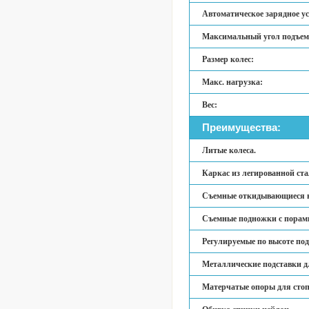
Автоматическое зарядное ус
Максимальный угол подъем
Размер колес:
Макс. нагрузка:
Вес:
Преимущества:
Литые колеса.
Каркас из легированной ста
Съемные откидывающиеся н
Съемные подножки с порами
Регулируемые по высоте по
Металлические подставки д
Матерчатые опоры для стоп