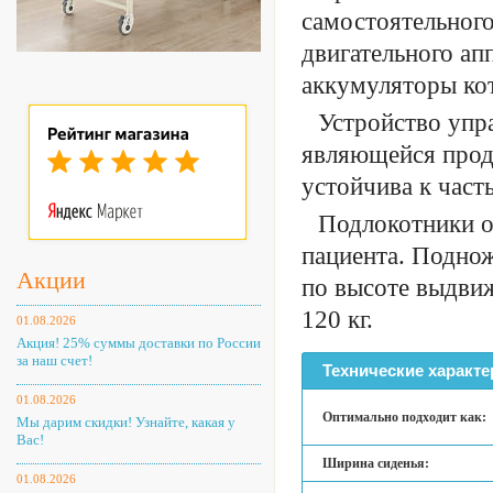
самостоятельног
двигательного ап
аккумуляторы кот
Устройство упр
являющейся прод
устойчива к час
Подлокотники о
пациента. Поднож
Акции
по высоте выдви
120 кг.
01.08.2026
Акция! 25% суммы доставки по России
за наш счет!
Технические характе
01.08.2026
Оптимально подходит как:
Мы дарим скидки! Узнайте, какая у
Вас!
Ширина сиденья:
01.08.2026