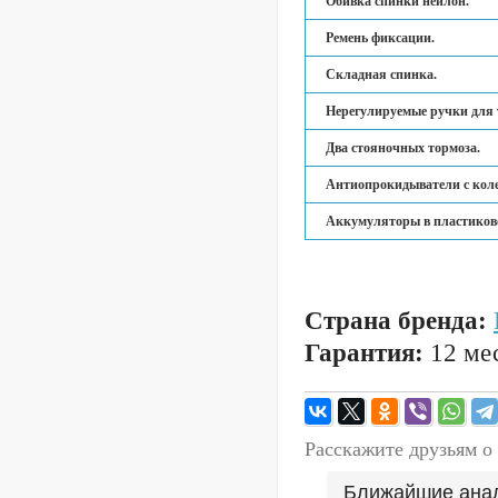
Обивка спинки нейлон.
Ремень фиксации.
Складная спинка.
Нерегулируемые ручки для 
Два стояночных тормоза.
Антиопрокидыватели с кол
Аккумуляторы в пластиков
Страна бренда:
Гарантия:
12 мес
Расскажите друзьям о
Ближайшие ана