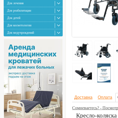
Для лечения
Для реабилитации
Для детей
Для косметологии
Для медучреждений
Доставка
Оплата
Сомневаетесь? - Посмот
Кресло-коляска 