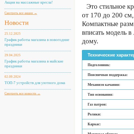
Акция на массажные кресла!
Это стильное кр
Смотреть все акции →
от 170 до 200 см
Новости
Компактные разм
вписать модель в
25.12.2025
График работы магазина в новогодние
дому.
праздники
Технические характе
29.04.2025
График работы магазина в майские
Подголовник:
праздники
Поясничная поддержка:
02.09.2024
ТОП-7 устройств для уютного дома
Механизм качания:
Смотреть все новости →
Тип основания:
Газ патрон:
Ролики:
Каркас: