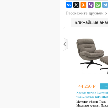
Расскажите друзьям о
Ближайшие ана
44 250
Р
В к
Кресло мягкое Everprof
ткань, светло-коричне
Материал обивки:
Ткань
Механизм качания:
Пово