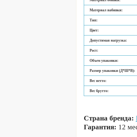
Материал обивки:
Материал набивки:
Тип:
Цвет:
Допустимая нагрузка:
Рост:
Объем упаковки:
Размер упаковки (Д*Ш*В):
Вес нетто:
Вес брутто:
Страна бренда:
Гарантия:
12 мес