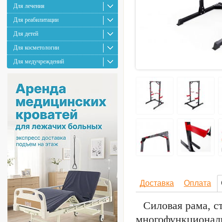
Для лечения
Для реабилитации
Для детей
Для косметологии
Для медучреждений
Доставка
Оплата
Силовая рама, с
многофункционал