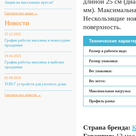
длиной 25 см (диа
Акция на массажные кресла!
мм). Максимальная
Смотреть все акции →
Нескользящие нож
Новости
поверхность.
25.12.2025
График работы магазина в новогодние
Технические характе
праздники
Размер в рабочем виде:
29.04.2025
Размер упаковки:
График работы магазина в майские
праздники
Вес упаковки:
02.09.2024
Вес нетто:
ТОП-7 устройств для уютного дома
Максимальная нагрузка:
Смотреть все новости →
Профиль рамы:
Страна бренда:
Гарантия:
12 мес