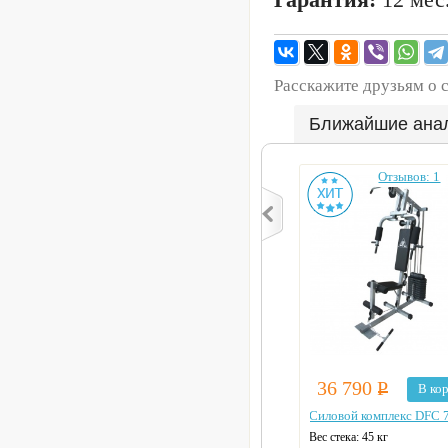
Расскажите друзьям о 
Ближайшие ана
Отзывов: 1
36 790
Р
В ко
Силовой комплекс DFC 
Вес стека: 45 кг