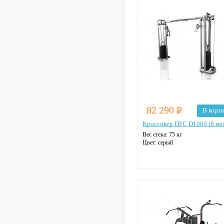
82 290
Р
В корз
Кроссовер DFC D1009 (8 ме
Вес стека: 75 кг
Цвет: серый