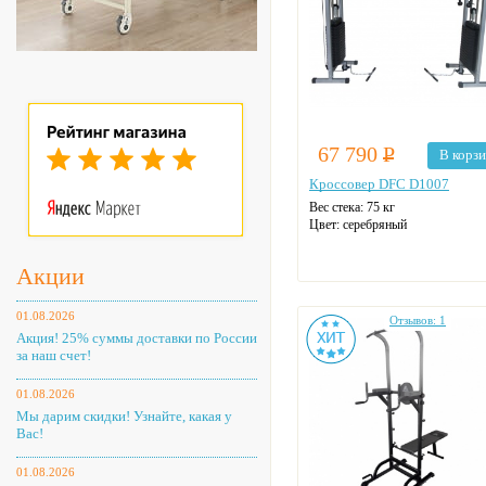
67 790
Р
В корз
Кроссовер DFC D1007
Вес стека: 75 кг
Цвет: серебряный
Акции
01.08.2026
Отзывов: 1
Акция! 25% суммы доставки по России
за наш счет!
01.08.2026
Мы дарим скидки! Узнайте, какая у
Вас!
01.08.2026