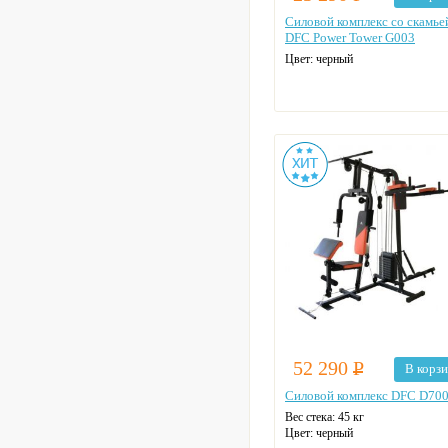
Силовой комплекс со скамье
DFC Power Tower G003
Цвет: черный
52 290
Р
В корз
Силовой комплекс DFC D70
Вес стека: 45 кг
Цвет: черный