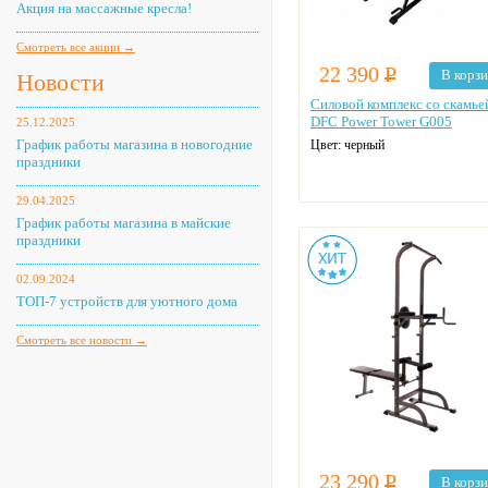
Акция на массажные кресла!
Смотреть все акции →
22 390
Р
В корз
Новости
Силовой комплекс со скамье
DFC Power Tower G005
25.12.2025
График работы магазина в новогодние
Цвет: черный
праздники
29.04.2025
График работы магазина в майские
праздники
02.09.2024
ТОП-7 устройств для уютного дома
Смотреть все новости →
23 290
Р
В корз