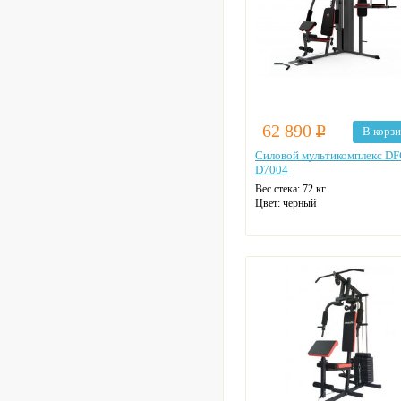
62 890
Р
В корз
Силовой мультикомплекс D
D7004
Вес стека: 72 кг
Цвет: черный