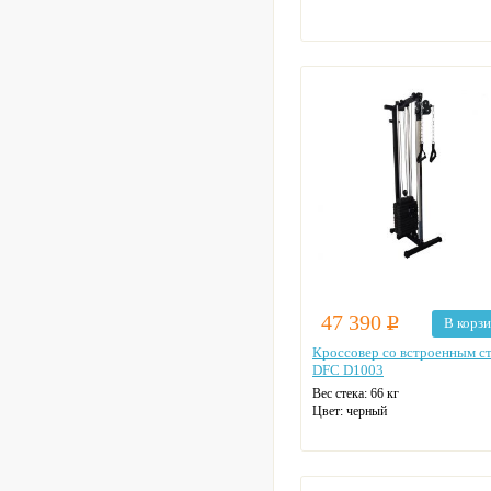
47 390
Р
В корз
Кроссовер со встроенным с
DFC D1003
Вес стека: 66 кг
Цвет: черный