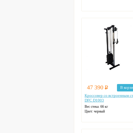
47 390
Р
В корз
Кроссовер со встроенным с
DFC D1003
Вес стека: 66 кг
Цвет: черный