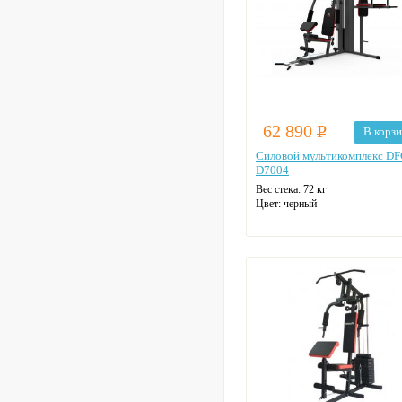
62 890
Р
В корз
Силовой мультикомплекс D
D7004
Вес стека: 72 кг
Цвет: черный