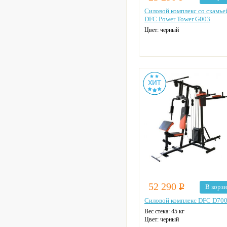
Силовой комплекс со скамье
DFC Power Tower G003
Цвет: черный
52 290
Р
В корз
Силовой комплекс DFC D70
Вес стека: 45 кг
Цвет: черный