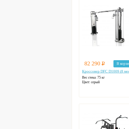
82 290
Р
В корз
Кроссовер DFC D1009 (8 ме
Вес стека: 75 кг
Цвет: серый