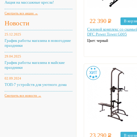
Акция на массажные кресла!
Смотреть все акции →
22 390
Р
В корз
Новости
Силовой комплекс со скамье
DFC Power Tower G005
25.12.2025
График работы магазина в новогодние
Цвет: черный
праздники
29.04.2025
График работы магазина в майские
праздники
02.09.2024
ТОП-7 устройств для уютного дома
Смотреть все новости →
23 290
Р
В корз