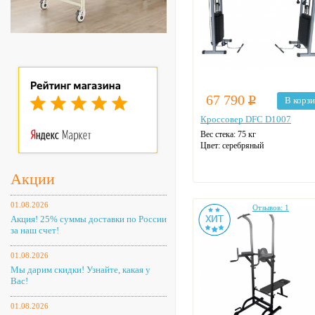
67 790
Р
В корз
Кроссовер DFC D1007
Вес стека: 75 кг
Цвет: серебряный
Акции
01.08.2026
Отзывов: 1
Акция! 25% суммы доставки по России
за наш счет!
01.08.2026
Мы дарим скидки! Узнайте, какая у
Вас!
01.08.2026