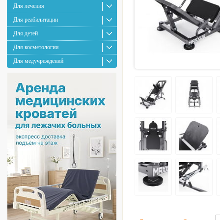
Для лечения
Для реабилитации
Для детей
Для косметологии
Для медучреждений