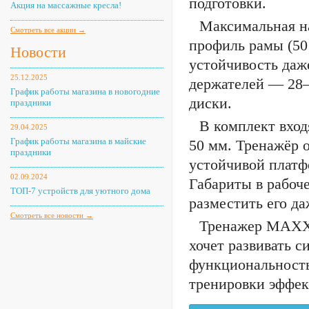
подготовки.
Акция на массажные кресла!
Максимальная на
Смотреть все акции →
профиль рамы (50 
Новости
устойчивость даж
25.12.2025
держателей — 28–
График работы магазина в новогодние
диски.
праздники
В комплект вхо
29.04.2025
График работы магазина в майские
50 мм. Тренажёр 
праздники
устойчивой платф
02.09.2024
Габариты в рабоче
ТОП-7 устройств для уютного дома
разместить его да
Смотреть все новости →
Тренажер MAXXU
хочет развивать с
функциональность
тренировки эффе