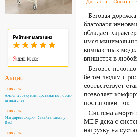
Доставка
Оплата
Беговая дорожка
благодаря иннова
обладает характе
имея минимальные
компактных модел
впишется в любой
Беговое полотно
бегом людям с рос
Акции
соответствует ст
01.08.2026
позволяет комфор
Акция! 25% суммы доставки по России
за наш счет!
постановки ног.
Система амортиз
01.08.2026
Мы дарим скидки! Узнайте, какая у
MDF дека с систе
Вас!
нагрузку на суста
01.08.2026