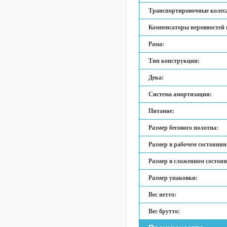
Транспортировочные колес
Компенсаторы неровностей 
Рама:
Тип конструкции:
Дека:
Система амортизации:
Питание:
Размер бегового полотна:
Размер в рабочем состоянии
Размер в сложенном состоя
Размер упаковки:
Вес нетто:
Вес брутто: