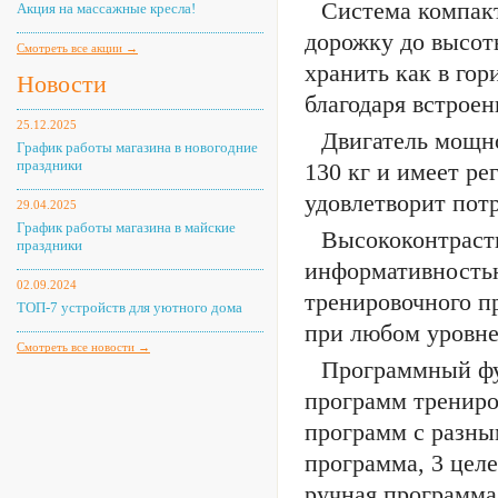
Система компакт
Акция на массажные кресла!
дорожку до высоты
Смотреть все акции →
хранить как в гор
Новости
благодаря встроен
25.12.2025
Двигатель мощно
График работы магазина в новогодние
праздники
130 кг и имеет ре
удовлетворит пот
29.04.2025
График работы магазина в майские
Высококонтраст
праздники
информативностью
02.09.2024
тренировочного пр
ТОП-7 устройств для уютного дома
при любом уровн
Смотреть все новости →
Программный фу
программ трениро
программ с разны
программа, 3 цел
ручная программа