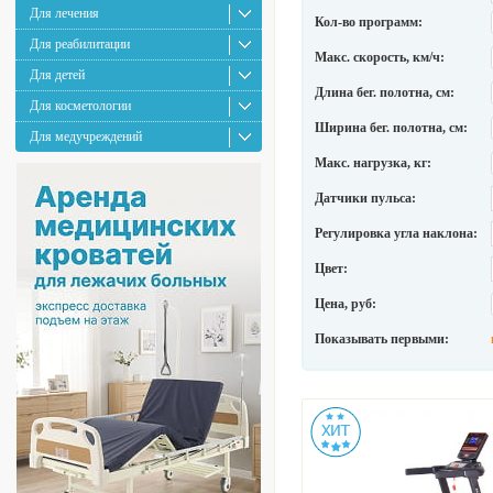
Для лечения
Кол-во программ:
Для реабилитации
Макс. скорость, км/ч:
Для детей
Длина бег. полотна, см:
Для косметологии
Ширина бег. полотна, см:
Для медучреждений
Макс. нагрузка, кг:
Датчики пульса:
Регулировка угла наклона:
Цвет:
Цена, руб:
Показывать первыми: