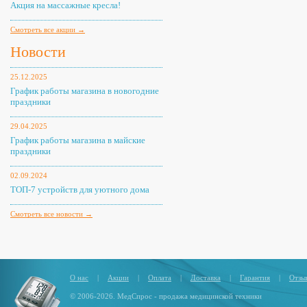
Акция на массажные кресла!
Смотреть все акции →
Новости
25.12.2025
График работы магазина в новогодние
праздники
29.04.2025
График работы магазина в майские
праздники
02.09.2024
ТОП-7 устройств для уютного дома
Смотреть все новости →
О нас
|
Акции
|
Оплата
|
Доставка
|
Гарантия
|
Отзы
© 2006-2026. МедСпрос - продажа медицинской техники