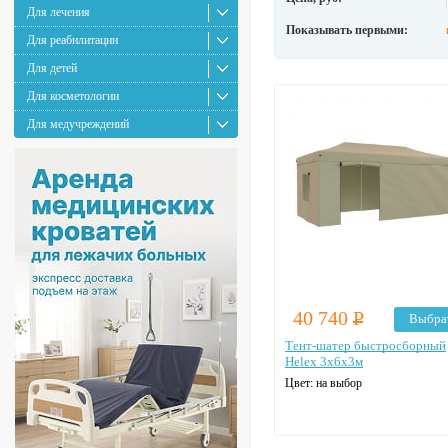
Для лечения
Показывать первыми:
Для реабилитации
Для детей
Для косметологии
Для медучреждений
40 740
Р
Выбра
Тент-шатер быстросборный
Helex 3x6х3м
Цвет: на выбор