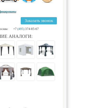
ифицированы
Заказать звонок
осква:
+7
(495)
374-85-67
ИЕ АНАЛОГИ: