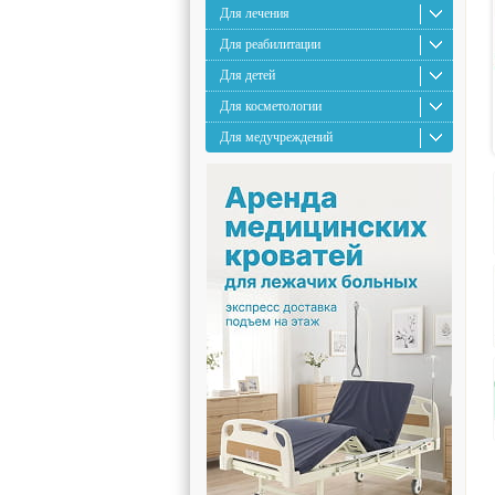
Для лечения
Для реабилитации
Для детей
Для косметологии
Для медучреждений