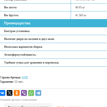
Вес нетто:
40.95 кг
Вес брутто:
41.583 кг
Преимущества
Быстрая установка.
Наличие двери на молнии и двух окон.
Несколько вариантов сборки.
Атмосфероустойчивость.
Удобная сумка для хранения и переноски.
Страна бренда:
КНР
Гарантия:
12 мес.
Расскажите друзьям о своем выборе!